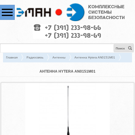
Поиск
Главная
Радиосвязь
Антенны
Антенна Hytera AN0151M01
АНТЕННА HYTERA AN0151M01