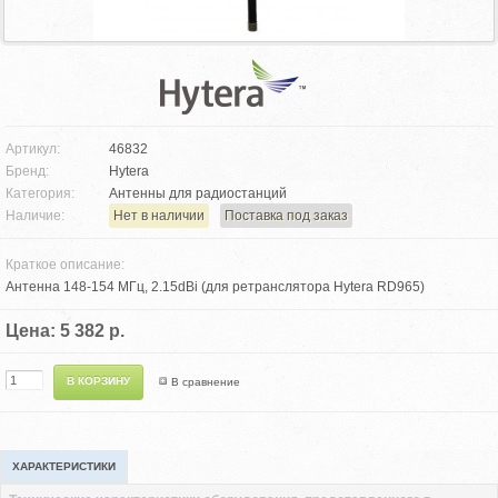
Артикул:
46832
Бренд:
Hytera
Категория:
Антенны для радиостанций
Наличие:
Нет в наличии
Поставка под заказ
Краткое описание:
Антенна 148-154 МГц, 2.15dBi (для ретранслятора Hytera RD965)
Цена: 5 382 р.
В сравнение
ХАРАКТЕРИСТИКИ