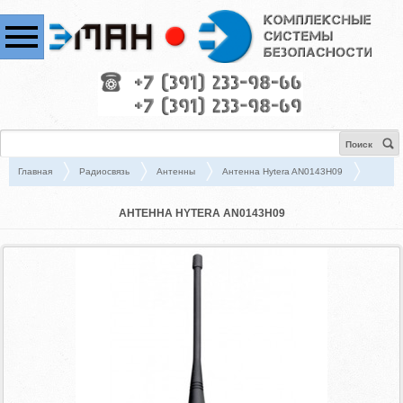
Поиск
Главная
Радиосвязь
Антенны
Антенна Hytera AN0143H09
АНТЕННА HYTERA AN0143H09