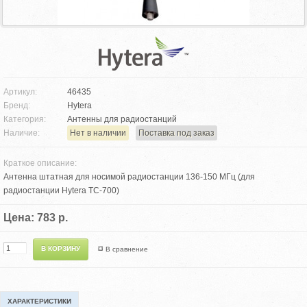
Артикул:
46435
Бренд:
Hytera
Категория:
Антенны для радиостанций
Наличие:
Нет в наличии
Поставка под заказ
Краткое описание:
Антенна штатная для носимой радиостанции 136-150 МГц (для
радиостанции Hytera TC-700)
Цена: 783 р.
В сравнение
ХАРАКТЕРИСТИКИ