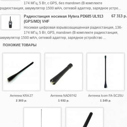
174 МГц, 5 Вт, с GPS, без mandown (В комплекте
радиостанция, аккумулятор 1500 мА/ч, сетевой адаптер, зарядное устро...
67 313 р.
Радиостанция носимая Hytera PD685 UL913
(GPS/MD) VHF
Носимая цифровая взрывозащищенная радиостанция, 136-
174 МГц, 5 Вт, GPS, mandown (В комплекте радиостанция,
аккумулятор 1500 мА/ч, сетевой адаптер, зарядное устройство ...
ПОХОЖИЕ ТОВАРЫ
Антенна KRA 27
Антенна NAD9742
Антенна Icom FA-SC25U
2 303 р.
1 032 р.
1 245 р.