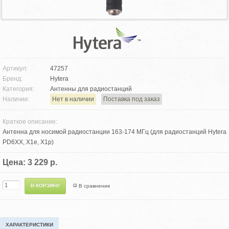
Артикул:
47257
Бренд:
Hytera
Категория:
Антенны для радиостанций
Наличие:
Нет в наличии
Поставка под заказ
Краткое описание:
Антенна для носимой радиостанции 163-174 МГц (для радиостанций Hytera
PD6XX, X1e, X1p)
Цена: 3 229 р.
В сравнение
ХАРАКТЕРИСТИКИ