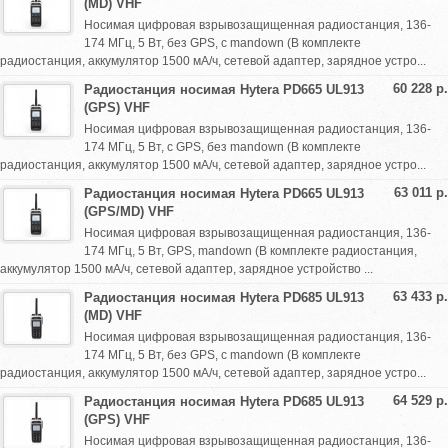
(MD) VHF
Носимая цифровая взрывозащищенная радиостанция, 136-
174 МГц, 5 Вт, без GPS, с mandown (В комплекте
радиостанция, аккумулятор 1500 мА/ч, сетевой адаптер, зарядное устро...
60 228 р.
Радиостанция носимая Hytera PD665 UL913
(GPS) VHF
Носимая цифровая взрывозащищенная радиостанция, 136-
174 МГц, 5 Вт, с GPS, без mandown (В комплекте
радиостанция, аккумулятор 1500 мА/ч, сетевой адаптер, зарядное устро...
63 011 р.
Радиостанция носимая Hytera PD665 UL913
(GPS/MD) VHF
Носимая цифровая взрывозащищенная радиостанция, 136-
174 МГц, 5 Вт, GPS, mandown (В комплекте радиостанция,
аккумулятор 1500 мА/ч, сетевой адаптер, зарядное устройство ...
63 433 р.
Радиостанция носимая Hytera PD685 UL913
(MD) VHF
Носимая цифровая взрывозащищенная радиостанция, 136-
174 МГц, 5 Вт, без GPS, с mandown (В комплекте
радиостанция, аккумулятор 1500 мА/ч, сетевой адаптер, зарядное устро...
64 529 р.
Радиостанция носимая Hytera PD685 UL913
(GPS) VHF
Носимая цифровая взрывозащищенная радиостанция, 136-