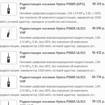
58 119 р.
Радиостанция носимая Hytera PD685 (GPS)
VHF
Носимая цифровая радиостанция, 136-174 МГц, 5 Вт, с GPS,
без mandown (В комплекте радиостанция, аккумулятор 1500
мА/ч, сетевой адаптер, зарядное устройство настольное,...
48 250 р.
Радиостанция носимая Hytera PD605 UL913
VHF
Носимая цифровая взрывозащищенная радиостанция, 136-
174 МГц, 5 Вт, без GPS, без mandown (В комплекте
радиостанция, аккумулятор 1500 мА/ч, сетевой адаптер, зарядное уст...
56 432 р.
Радиостанция носимая Hytera PD665 UL913
VHF
Носимая цифровая взрывозащищенная радиостанция, 136-
174 МГц, 5 Вт, без GPS, без mandown (В комплекте
радиостанция, аккумулятор 1500 мА/ч, сетевой адаптер, зарядное уст...
60 734 р.
Радиостанция носимая Hytera PD685 UL913
VHF
Носимая цифровая взрывозащищенная радиостанция, 136-
174 МГц, 5 Вт, без GPS, без mandown (В комплекте
радиостанция, аккумулятор 1500 мА/ч, сетевой адаптер, зарядное уст...
59 131 р.
Радиостанция носимая Hytera PD665 UL913