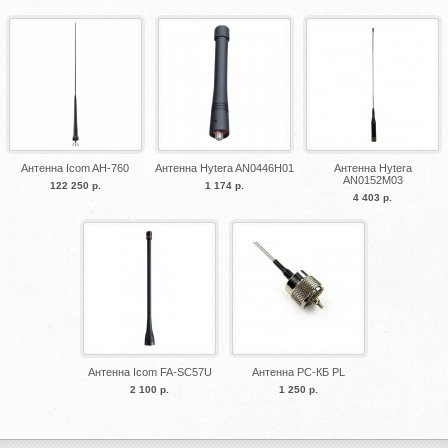
Антенна Icom AH-760
Антенна Hytera AN0446H01
Антенна Hytera
AN0152M03
122 250 р.
1 174 р.
4 403 р.
Антенна Icom FA-SC57U
Антенна PC-КБ PL
2 100 р.
1 250 р.