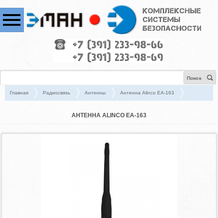
Поиск
Главная
Радиосвязь
Антенны
Антенна Alinco EA-163
АНТЕННА ALINCO EA-163