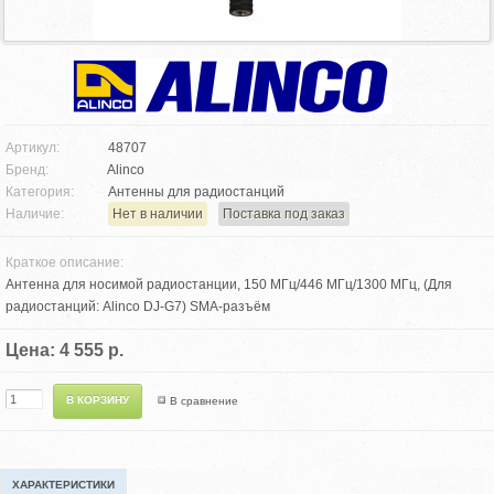
Артикул:
48707
Бренд:
Alinco
Категория:
Антенны для радиостанций
Наличие:
Нет в наличии
Поставка под заказ
Краткое описание:
Антенна для носимой радиостанции, 150 МГц/446 МГц/1300 МГц, (Для
радиостанций: Alinco DJ-G7) SMA-разъём
Цена: 4 555 р.
В сравнение
ХАРАКТЕРИСТИКИ