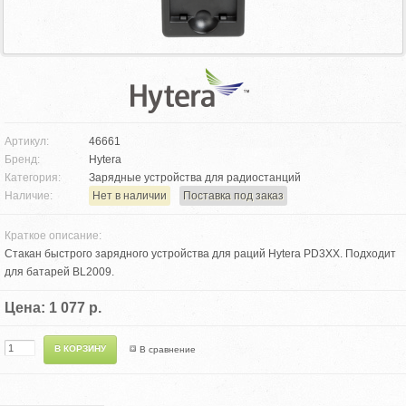
Артикул:
46661
Бренд:
Hytera
Категория:
Зарядные устройства для радиостанций
Наличие:
Нет в наличии
Поставка под заказ
Краткое описание:
Стакан быстрого зарядного устройства для раций Hytera PD3XX. Подходит
для батарей BL2009.
Цена: 1 077 р.
В сравнение