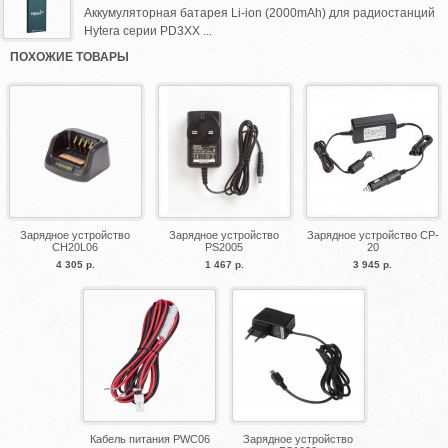
Аккумуляторная батарея Li-ion (2000mAh) для радиостанций
Hytera серии PD3XX ...
ПОХОЖИЕ ТОВАРЫ
Зарядное устройство
Зарядное устройство
Зарядное устройство CP-
CH20L06
PS2005
20
4 305 р.
1 467 р.
3 945 р.
Кабель питания PWC06
Зарядное устройство