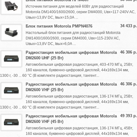
Источник питания для моделей 60Вт для радиостанций
Motorola DM1400/1600/2600, серии DM4000, Uвх=117-240V AC,
Uвых=13,8V DC, Iвых=15,0А ...
34 433 р.
Блок питания Motorola PMPN4076
Настольный блок питания для радиостанций Motorola
DM1400/1600/2600, серии DM4000, Uвх=115-230V AC,
Uвых=13,8V DC, Iвых=6,0А ...
46 306 р.
Радиостанция мобильная цифровая Motorola
DM2600 UHF (25 Вт)
Автомобильная цифровая радиостанция, 403-470 МГц, 25Вт,
160 каналов, буквенно-цифровой дисплей, 44х169х134 мм,
1300 г, -30 ... 60 °C (В комплекте радиостанция, тангент...
46 306 р.
Радиостанция мобильная цифровая Motorola
DM2600 VHF (25 Вт)
Автомобильная цифровая радиостанция, 136-174 МГц, 25Вт,
160 каналов, буквенно-цифровой дисплей, 44х169х134 мм,
1300 г, -30 ... 60 °C (В комплекте радиостанция, тангент...
49 393 р.
Радиостанция мобильная цифровая Motorola
DM2600 VHF (45 Вт)
Автомобильная цифровая радиостанция, 136-174 МГц, 45Вт,
160 каналов, буквенно-цифровой дисплей, 44х169х134 мм,