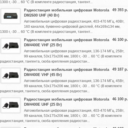
1300 г, -30 ... 60 °C (В комплекте радиостанция, тангент...
49 393 р.
Радиостанция мобильная цифровая Motorola
DM2600 UHF (40 Вт)
Автомобильная цифровая радиостанция, 403-470 МГц, 40Вт,
160 каналов, буквенно-цифровой дисплей, 44х169х134 мм,
1300 г, -30 ... 60 °C (В комплекте радиостанция, тангент...
46 100 р.
Радиостанция мобильная цифровая Motorola
DM4400E VHF (25 Вт)
Автомобильная цифровая радиостанция, 136-174 МГц, 25Вт,
99 каналов, 53х175х206 мм, 1800 г, -30 ... 60 °C (В комплекте
радиостанция, тангента, скоба крепления радиостан...
49 187 р.
Радиостанция мобильная цифровая Motorola
DM4400E VHF (45 Вт)
Автомобильная цифровая радиостанция, 136-174 МГц, 45Вт,
99 каналов, 53х175х206 мм, 1800 г, -30 ... 60 °C (В комплекте
радиостанция, тангента, скоба крепления радиостан...
46 100 р.
Радиостанция мобильная цифровая Motorola
DM4400E UHF (25 Вт)
Автомобильная цифровая радиостанция, 403-470 МГц, 25Вт,
99 каналов, 53х175х206 мм, 1800 г, -30 ... 60 °C (В комплекте
радиостанция, тангента, скоба крепления радиостан...