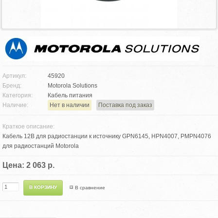
Артикул:
45920
Бренд:
Motorola Solutions
Категория:
Кабель питания
Наличие:
Нет в наличии
Поставка под заказ
Краткое описание:
Кабель 12В для радиостанции к источнику GPN6145, HPN4007, PMPN4076
для радиостанций Motorola
Цена: 2 063 р.
В сравнение