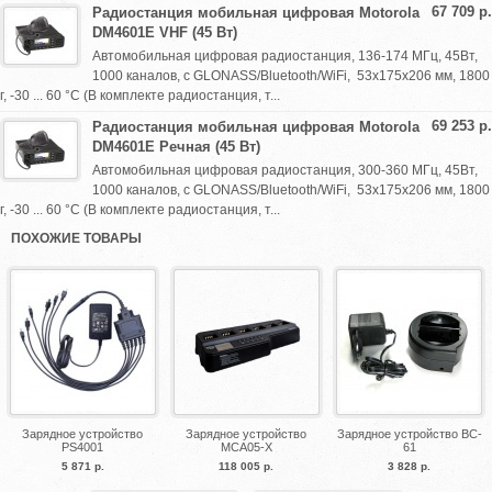
67 709 р.
Радиостанция мобильная цифровая Motorola
DM4601E VHF (45 Вт)
Автомобильная цифровая радиостанция, 136-174 МГц, 45Вт,
1000 каналов, c GLONASS/Bluetooth/WiFi, 53х175х206 мм, 1800
г, -30 ... 60 °C (В комплекте радиостанция, т...
69 253 р.
Радиостанция мобильная цифровая Motorola
DM4601E Речная (45 Вт)
Автомобильная цифровая радиостанция, 300-360 МГц, 45Вт,
1000 каналов, c GLONASS/Bluetooth/WiFi, 53х175х206 мм, 1800
г, -30 ... 60 °C (В комплекте радиостанция, т...
ПОХОЖИЕ ТОВАРЫ
Зарядное устройство
Зарядное устройство
Зарядное устройство BC-
PS4001
MCA05-X
61
5 871 р.
118 005 р.
3 828 р.