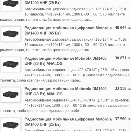
DM1400 VHF (25 Вт)
Автомобильная цифровая радиостанция, 136-174 МГц, 25Вт,
16 каналов, 44х169х134 мм, 1300 г, -30 ... 60 °C (В комплекте
радиостанция, тангента, скоба крепления радиостан...
40 647 р.
Радиостанция мобильная цифровая Motorola
DM1400 VHF (45 Вт)
Автомобильная цифровая радиостанция, 136-174 МГц, 45Вт,
16 каналов, 44х169х134 мм, 1300 г, -30 ... 60 °C (В комплекте
радиостанция, тангента, скоба крепления радиостан...
30 871 р.
Радиостанция мобильная Motorola DM1400
UHF (25 Вт) ANALOG
Автомобильная радиостанция, 403-470 МГц, 25Вт, 16 каналов,
44х169х134 мм, 1300 г, -30 ... 60 °C (В комплекте радиостанция,
тангента, скоба крепления радиостанции, кабе...
33 958 р.
Радиостанция мобильная Motorola DM1400
UHF (40 Вт) ANALOG
Автомобильная радиостанция, 403-470 МГц, 40Вт, 16 каналов,
44х169х134 мм, 1300 г, -30 ... 60 °C (В комплекте радиостанция,
тангента, скоба крепления радиостанции, кабе...
37 560 р.
Радиостанция мобильная цифровая Motorola
DM1400 UHF (25 Вт)
Автомобильная цифровая радиостанция, 403-470 МГц, 25Вт,