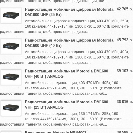
радиостанция, тангента, скоба крепления радиостанции, каб...
42 705 р.
Радиостанция мобильная цифровая Motorola
DM1600 UHF (25 Вт)
Автомобильная цифровая радиостанция, 403-470 МГц, 25Вт,
160 каналов, 44х169х134 мм, 1300 г, -30 ... 60 °C (В комплекте
радиостанция, тангента, скоба крепления радиоста...
45 792 р.
Радиостанция мобильная цифровая Motorola
DM1600 UHF (40 Вт)
Автомобильная цифровая радиостанция, 403-470 МГц, 40Вт,
160 каналов, 44х169х134 мм, 1300 г, -30 ... 60 °C (В комплекте
радиостанция, тангента, скоба крепления радиоста...
39 103 р.
Радиостанция мобильная Motorola DM1600
UHF (40 Вт) ANALOG
Автомобильная радиостанция, 403-470 МГц, 40Вт, 160
каналов, 44х169х134 мм, 1300 г, -30 ... 60 °C (В комплекте
радиостанция, тангента, скоба крепления радиостанции, каб...
36 016 р.
Радиостанция мобильная Motorola DM1600
VHF (25 Вт) ANALOG
Автомобильная радиостанция, 136-174 МГц, 25Вт, 160
каналов, 44х169х134 мм, 1300 г, -30 ... 60 °C (В комплекте
радиостанция, тангента, скоба крепления радиостанции, каб...
38 588 р.
Блок питания Motorola HPN4007