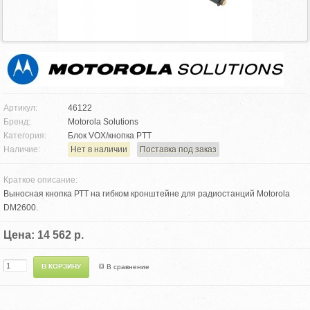
Артикул:
46122
Бренд:
Motorola Solutions
Категория:
Блок VOX/кнопка PTT
Наличие:
Нет в наличии
Поставка под заказ
Краткое описание:
Выносная кнопка РТТ на гибком кронштейне для радиостанций Motorola
DM2600.
Цена: 14 562 р.
В сравнение