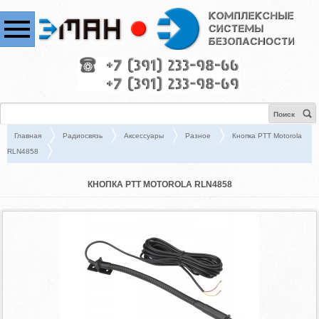
Поиск
Главная
Радиосвязь
Аксессуары
Разное
Кнопка PTT Motorola
RLN4858
КНОПКА PTT MOTOROLA RLN4858