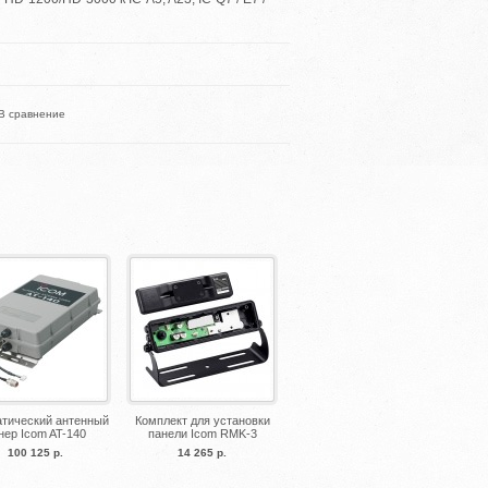
В сравнение
тический антенный
Комплект для установки
нер Icom AT-140
панели Icom RMK-3
100 125 р.
14 265 р.