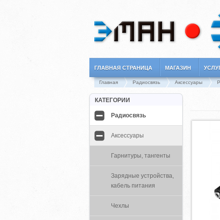
ГЛАВНАЯ СТРАНИЦА
МАГАЗИН
УСЛУ
Главная
Радиосвязь
Аксессуары
Р
КАТЕГОРИИ
Радиосвязь
Аксессуары
Гарнитуры, тангенты
Зарядные устройства,
кабель питания
Чехлы