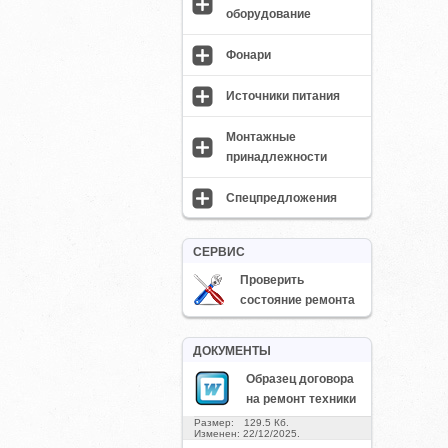
оборудование
Фонари
Источники питания
Монтажные
принадлежности
Спецпредложения
СЕРВИС
Проверить
состояние ремонта
ДОКУМЕНТЫ
Образец договора
на ремонт техники
Размер: 129.5 Кб.
Изменен: 22/12/2025.