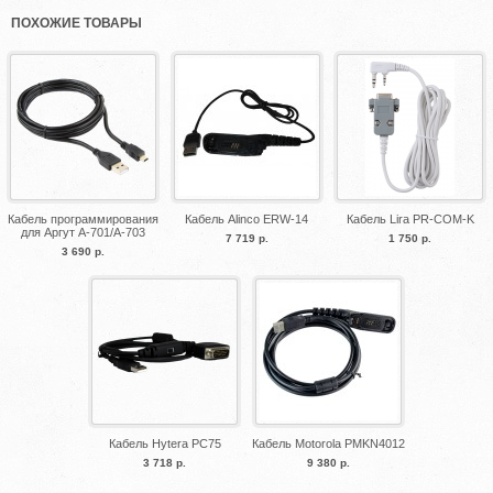
ПОХОЖИЕ ТОВАРЫ
Кабель программирования
Кабель Alinco ERW-14
Кабель Lira PR-COM-K
для Аргут А-701/А-703
7 719 р.
1 750 р.
3 690 р.
Кабель Hytera PC75
Кабель Motorola PMKN4012
3 718 р.
9 380 р.