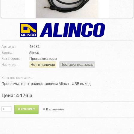
Артикул:
48681
Бренд:
Alinco
Категория:
Программаторы
Наличие:
Нет в наличии
Поставка под заказ
Краткое описание:
Программатор к радиостанциям Alinco - USB выход
Цена: 4 176 р.
В сравнение