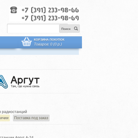
Поиск
КОРЗИНА ПОКУПОК
Товаров: 0 (0 р.)
 радиостанций
личии
Поставка под заказ
станции Аргут А-24