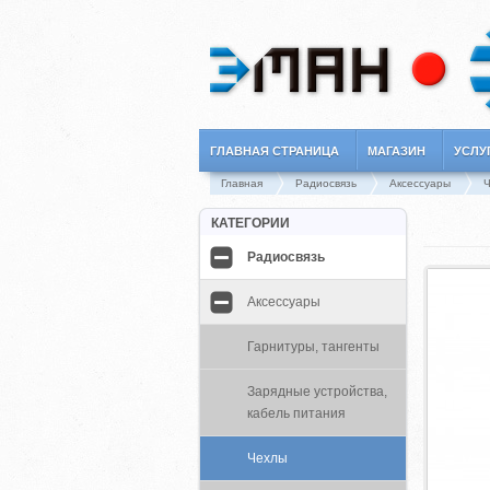
ГЛАВНАЯ СТРАНИЦА
МАГАЗИН
УСЛУ
Главная
Радиосвязь
Аксессуары
КАТЕГОРИИ
Радиосвязь
Аксессуары
Гарнитуры, тангенты
Зарядные устройства,
кабель питания
Чехлы