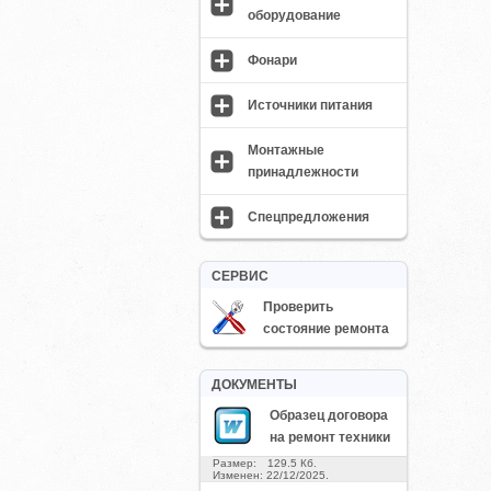
оборудование
Фонари
Источники питания
Монтажные
принадлежности
Спецпредложения
СЕРВИС
Проверить
состояние ремонта
ДОКУМЕНТЫ
Образец договора
на ремонт техники
Размер: 129.5 Кб.
Изменен: 22/12/2025.