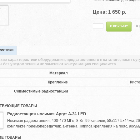
Цена: 1 650 р.
РИСТИКИ
кие характеристики оборудования, представленного в каталоге, носят су
ы без уведомления и не заменяют консультацию специалиста.
Материал
Крепление
Кист
Совместимые радиостанции
ТВУЮЩИЕ ТОВАРЫ
Радиостанция носимая Аргут А-24 LED
Носимая радиостанция, 400-470 МГц, 8 Вт, 99 каналов, 58x117.5x44мм, 266 г,
комплекте приемопередатчик, антенна , клипса крепления на пояс, аккуму
Е ТОВАРЫ