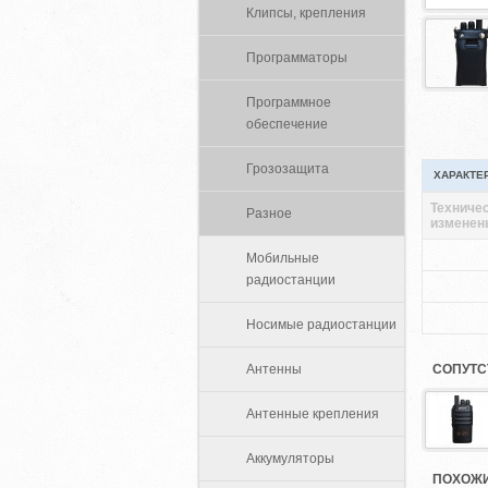
Клипсы, крепления
Программаторы
Программное
обеспечение
Грозозащита
ХАРАКТЕ
Техничес
Разное
изменен
Мобильные
радиостанции
Носимые радиостанции
Антенны
СОПУТС
Антенные крепления
Аккумуляторы
ПОХОЖИ