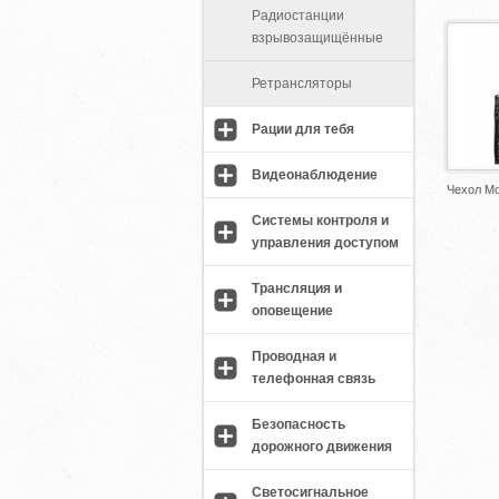
Радиостанции
взрывозащищённые
Ретрансляторы
Рации для тебя
Видеонаблюдение
Чехол Mo
Системы контроля и
управления доступом
Трансляция и
оповещение
Проводная и
телефонная связь
Безопасность
дорожного движения
Светосигнальное