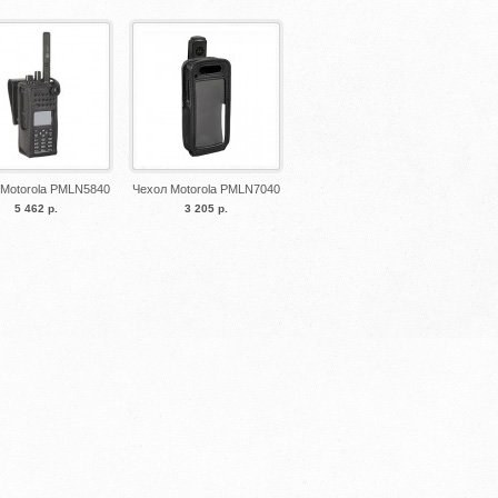
 Motorola PMLN5840
Чехол Motorola PMLN7040
5 462 р.
3 205 р.