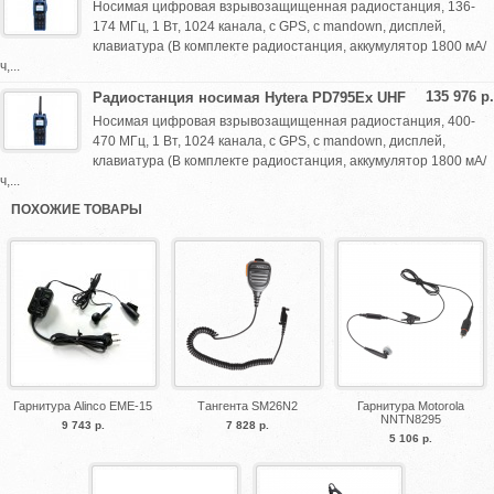
Носимая цифровая взрывозащищенная радиостанция, 136-
174 МГц, 1 Вт, 1024 канала, с GPS, с mandown, дисплей,
клавиатура (В комплекте радиостанция, аккумулятор 1800 мА/
ч,...
135 976 р.
Радиостанция носимая Hytera PD795Ex UHF
Носимая цифровая взрывозащищенная радиостанция, 400-
470 МГц, 1 Вт, 1024 канала, с GPS, с mandown, дисплей,
клавиатура (В комплекте радиостанция, аккумулятор 1800 мА/
ч,...
ПОХОЖИЕ ТОВАРЫ
Гарнитура Alinco EME-15
Тангента SM26N2
Гарнитура Motorola
NNTN8295
9 743 р.
7 828 р.
5 106 р.