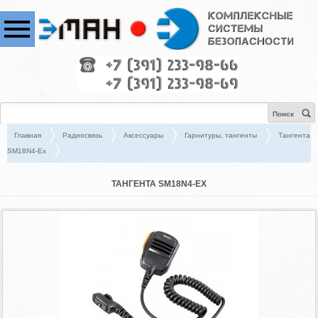
Поиск
Главная
Радиосвязь
Аксессуары
Гарнитуры, тангенты
Тангента
SM18N4-Ex
ТАНГЕНТА SM18N4-EX