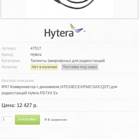
Артикул:
47517
Бренд:
Hytera
Категория:
Тангенты (микрофоны) для радиостанций
Наличие:
Нет в наличии
Поставка под заказ
Краткое описание:
IP67 Коммуникатор с динамиком (ATEX/IECEX/FM/CSA/CQST) для
радиостанций Hytera PD7XX Ex
Цена: 12 427 р.
В сравнение