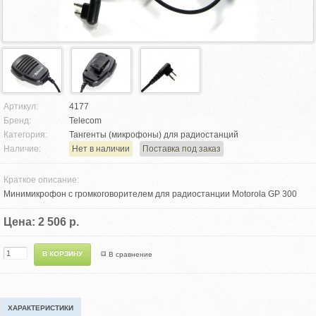
Артикул:
4177
Бренд:
Telecom
Категория:
Тангенты (микрофоны) для радиостанций
Наличие:
Нет в наличии
Поставка под заказ
Краткое описание:
Минимикрофон с громкоговорителем для радиостанции Motorola GP 300
Цена: 2 506 р.
В сравнение
ХАРАКТЕРИСТИКИ