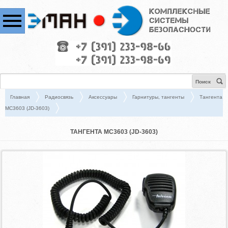
Поиск
Главная
Радиосвязь
Аксессуары
Гарнитуры, тангенты
Тангента
MC3603 (JD-3603)
ТАНГЕНТА MC3603 (JD-3603)