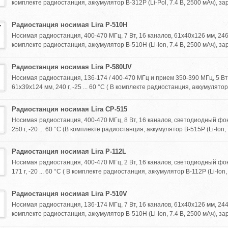
комплекте радиостанция, аккумулятор B-312P (Li-Pol, 7.4 В, 2500 мАч), зар
Радиостанция носимая Lira P-510H
Носимая радиостанция, 400-470 МГц, 7 Вт, 16 каналов, 61х40х126 мм, 246 г, 
комплекте радиостанция, аккумулятор B-510H (Li-Ion, 7.4 В, 2500 мАч), зар
Радиостанция носимая Lira P-580UV
Носимая радиостанция, 136-174 / 400-470 МГц и прием 350-390 МГц, 5 Вт,
61х39х124 мм, 240 г, -25 ... 60 °C ( В комплекте радиостанция, аккумулятор 
Радиостанция носимая Lira CP-515
Носимая радиостанция, 400-470 МГц, 8 Вт, 16 каналов, светодиодный фо
250 г, -20 ... 60 °C (В комплекте радиостанция, аккумулятор B-515P (Li-Ion, 7
Радиостанция носимая Lira P-112L
Носимая радиостанция, 400-470 МГц, 2 Вт, 16 каналов, светодиодный фо
171 г, -20 ... 60 °C ( В комплекте радиостанция, аккумулятор B-112P (Li-Ion, 3
Радиостанция носимая Lira P-510V
Носимая радиостанция, 136-174 МГц, 7 Вт, 16 каналов, 61х40х126 мм, 244 г,
комплекте радиостанция, аккумулятор B-510H (Li-Ion, 7.4 В, 2500 мАч), зар