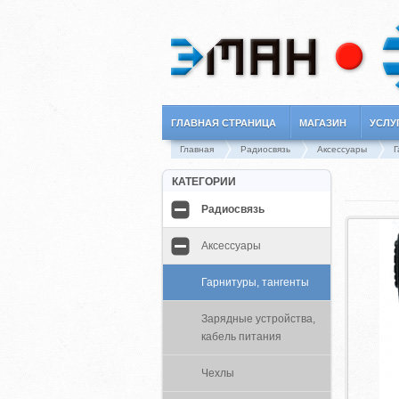
ГЛАВНАЯ СТРАНИЦА
МАГАЗИН
УСЛУ
Главная
Радиосвязь
Аксессуары
Г
КАТЕГОРИИ
Радиосвязь
Аксессуары
Гарнитуры, тангенты
Зарядные устройства,
кабель питания
Чехлы