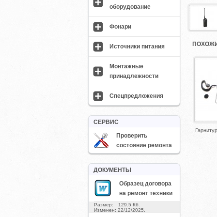
оборудование
Фонари
ПОХОЖИ
Источники питания
Монтажные
принадлежности
Спецпредложения
СЕРВИС
Гарнитур
Проверить
состояние ремонта
ДОКУМЕНТЫ
Образец договора
на ремонт техники
Размер: 129.5 Кб.
Изменен: 22/12/2025.