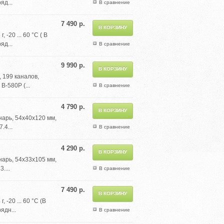
яд...
В сравнение
7 490 р.
-20 ... 60 °C ( В
яд...
В сравнение
9 990 р.
 199 каналов,
B-580P (...
В сравнение
4 790 р.
нарь, 54х40х120 мм,
.4...
В сравнение
4 290 р.
нарь, 54х33х105 мм,
....
В сравнение
7 490 р.
 -20 ... 60 °C (В
ядн...
В сравнение