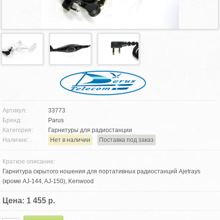
Артикул:
33773
Бренд:
Parus
Категория:
Гарнитуры для радиостанции
Наличие:
Нет в наличии
Поставка под заказ
Краткое описание:
Гарнитура скрытого ношения для портативных радиостанций Ajetrays
(кроме AJ-144, AJ-150), Kenwood
Цена: 1 455 р.