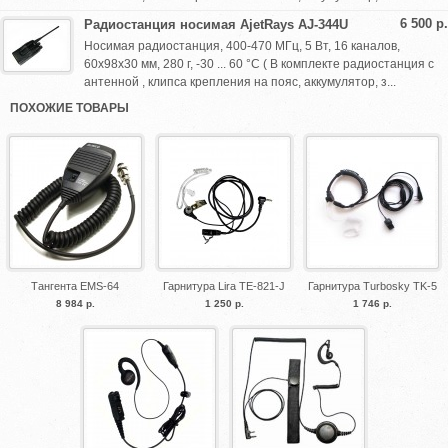
6 500 р.
Радиостанция носимая AjetRays AJ-344U
Носимая радиостанция, 400-470 МГц, 5 Вт, 16 каналов,
60x98x30 мм, 280 г, -30 ... 60 °С ( В комплекте радиостанция с
антенной , клипса крепления на пояс, аккумулятор, з...
ПОХОЖИЕ ТОВАРЫ
Тангента EMS-64
Гарнитура Lira TE-821-J
Гарнитура Turbosky TK-5
8 984 р.
1 250 р.
1 746 р.