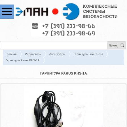
Поиск
Главная
Радиосвязь
Аксессуары
Гарнитуры, тангенты
Гарнитура Parus KHS-1A
ГАРНИТУРА PARUS KHS-1A