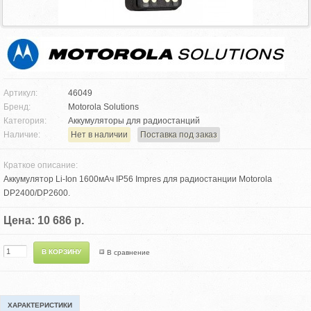
Артикул:
46049
Бренд:
Motorola Solutions
Категория:
Аккумуляторы для радиостанций
Наличие:
Нет в наличии
Поставка под заказ
Краткое описание:
Аккумулятор Li-Ion 1600мАч IP56 Impres для радиостанции Motorola
DP2400/DP2600.
Цена: 10 686 р.
В сравнение
ХАРАКТЕРИСТИКИ