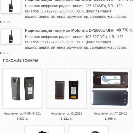
Носимая цифровая радиостанция, 136-174МГц, 5 Вт, 128
каналов, 56х122х36 280 г, -30...60 С (Комплектация:
радиостанция, антенна, аккумулятор, зарядное устройство,
клипс...
48 776 р.
Радиостанция носимая Motorola DP2600E UHF
Носимая цифровая радиостанция, 403-527 МГц, 4 Вт, 128
каналов, 56х122х36 280 г, -30...60 С (Комплектация:
радиостанция, антенна, аккумулятор, зарядное устройство,
клип...
ПОХОЖИЕ ТОВАРЫ
Аккумулятор PMNN4251
Аккумулятор BL2016
Аккумулятор AT 29-10
5 937 р.
8 121 р.
1 900 р.