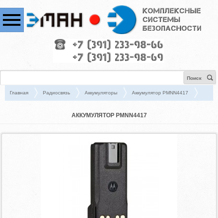
Поиск
Главная
Радиосвязь
Аккумуляторы
Аккумулятор PMNN4417
АККУМУЛЯТОР PMNN4417