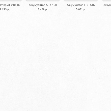
ятор АТ 210-16
Аккумулятор AT 47-20
Аккумулятор EBP-51N
Аккум
2 219 р.
3 400 р.
5 061 р.