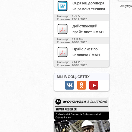
Образец договора
Аккумул
на ремонт техники
Размер: 129.5 Кб.
Изменен: 22/12/2025.
Действующий
прайс лист ЭМАН
Размер: 14.3 Мб.
Изменен: 10/08/2026.
Прайс лист по
наличию ЭМАН
Размер: 244.2 Кб.
Изменен: 10/08/2026.
МЫ В СОЦ. СЕТЯХ