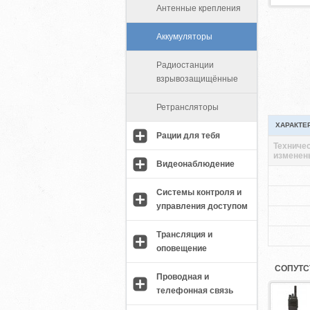
Антенные крепления
Аккумуляторы
Радиостанции
взрывозащищённые
Ретрансляторы
ХАРАКТЕ
Рации для тебя
Техничес
изменен
Видеонаблюдение
Системы контроля и
управления доступом
Трансляция и
оповещение
СОПУТС
Проводная и
телефонная связь