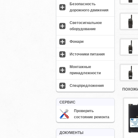
Безопасность
дорожного движения
Светосигнальное
оборудование
Фонари
Источники питания
Монтажные
принадлежности
Спецпредложения
ПОХОЖИ
СЕРВИС
Проверить
состояние ремонта
ДОКУМЕНТЫ