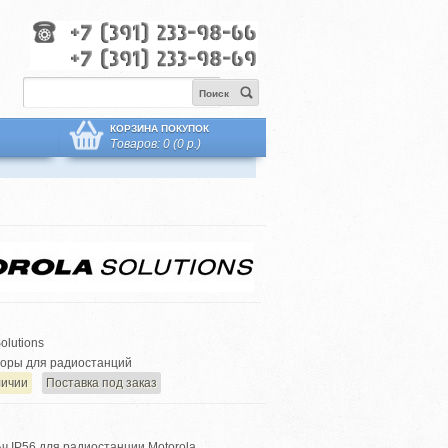
Поиск
КОРЗИНА ПОКУПОК
Товаров: 0 (0 р.)
olutions
оры для радиостанций
личии
Поставка под заказ
Ач IP56 для радиостанции Motorola