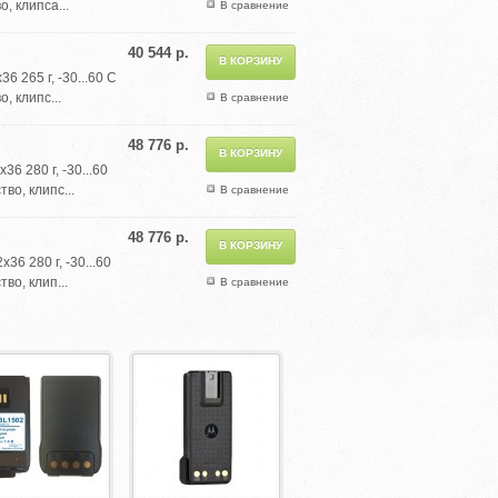
, клипса...
В сравнение
40 544 р.
 265 г, -30...60 С
, клипс...
В сравнение
48 776 р.
6 280 г, -30...60
во, клипс...
В сравнение
48 776 р.
6 280 г, -30...60
во, клип...
В сравнение