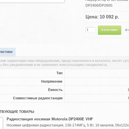
DP2400/DP2600.
Цена: 10 092 р.
РИСТИКИ
кие характеристики оборудования, представленного в каталоге, носят су
ы без уведомления и не заменяют консультацию специалиста.
Тип
Напряжение
Ёмкость
Совместимые радиостанции
ТВУЮЩИЕ ТОВАРЫ
Радиостанция носимая Motorola DP2400E VHF
Носимая цифровая радиостанция, 136-174МГц, 5 Вт, 16 каналов, 56х122х36