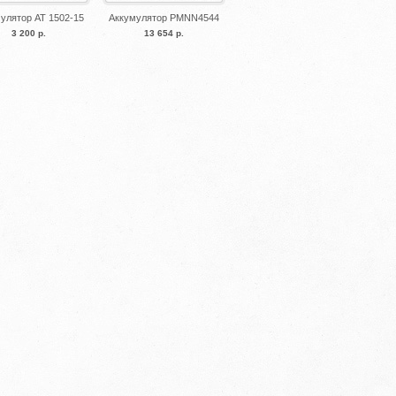
улятор АТ 1502-15
Аккумулятор PMNN4544
3 200 р.
13 654 р.