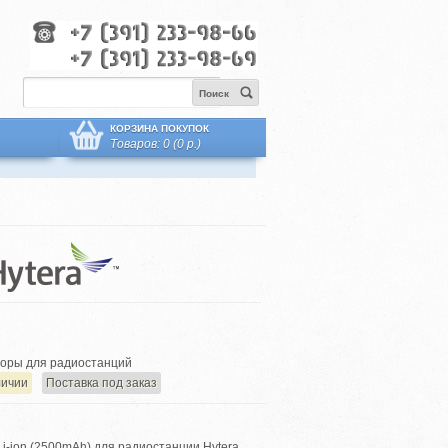
Поиск
КОРЗИНА ПОКУПОК
Товаров: 0 (0 р.)
оры для радиостанций
личии
Поставка под заказ
i-ion (2500mAh) для радиостанции Hytera