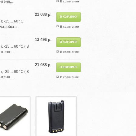
нтенн...
В сравнение
21 088 р.
-25 ... 60 °С,
стройств...
В сравнение
13 496 р.
-25 ... 60 °С ( В
нтенн...
В сравнение
21 088 р.
-25 ... 60 °С ( В
нтенн...
В сравнение