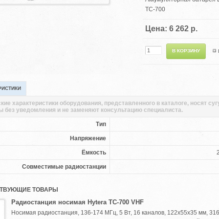
TC-700
Цена: 6 262 р.
РИСТИКИ
кие характеристики оборудования, представленного в каталоге, носят су
ы без уведомления и не заменяют консультацию специалиста.
Тип
Напряжение
Ёмкость
Совместимые радиостанции
ТВУЮЩИЕ ТОВАРЫ
Радиостанция носимая Hytera TC-700 VHF
Носимая радиостанция, 136-174 МГц, 5 Вт, 16 каналов, 122х55х35 мм, 316 г, 