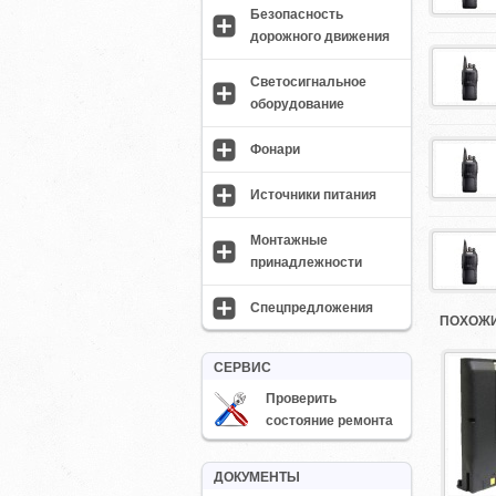
Безопасность
дорожного движения
Светосигнальное
оборудование
Фонари
Источники питания
Монтажные
принадлежности
Спецпредложения
ПОХОЖИ
СЕРВИС
Проверить
состояние ремонта
ДОКУМЕНТЫ