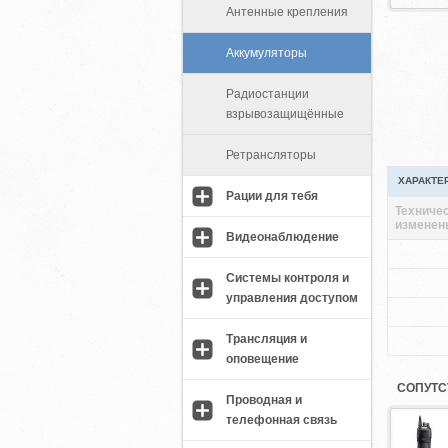
Антенные крепления
Аккумуляторы
Радиостанции
взрывозащищённые
Ретрансляторы
ХАРАКТЕ
Рации для тебя
Техничес
изменен
Видеонаблюдение
Системы контроля и
управления доступом
Трансляция и
оповещение
СОПУТС
Проводная и
телефонная связь