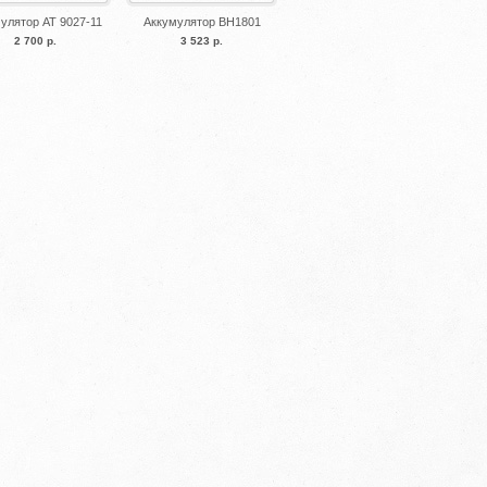
улятор AT 9027-11
Аккумулятор BH1801
2 700 р.
3 523 р.