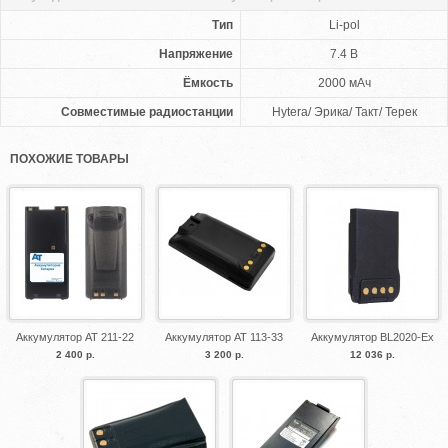
Тип
Li-pol
Напряжение
7.4 В
Ёмкость
2000 мАч
Совместимые радиостанции
Hytera/ Эрика/ Такт/ Терек
ПОХОЖИЕ ТОВАРЫ
Аккумулятор АТ 211-22
Аккумулятор АТ 113-33
Аккумулятор BL2020-Ex
2 400 р.
3 200 р.
12 036 р.