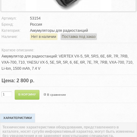
Артикул:
53154
Бренд:
Россия
Категория:
Аккумуляторы для радиостанций
Наличие:
Нет в наличии
Поставка под заказ
Краткое описание:
Аккумулятор для радиостанций: VERTEX VX-5, 5R, 5RS, 6E, 6R, 7R, 7RB,
VXA-700, 710, YAESU VX-5, 5E, 5R, 5R, 6, 6E, 6R, 7E, 7R, 7RB, VXA-700, 710,
Li-Ion, 1500 mAh, 7.4 V
Цена: 2 800 р.
В сравнение
ХАРАКТЕРИСТИКИ
Технические характеристики оборудования, представленного в
каталоге, носят сугубо информативный характер, могут быть изменены
без уведомления и не заменяют консультацию специалиста.