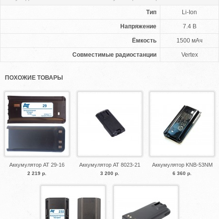
Тип
Li-Ion
Напряжение
7.4 В
Ёмкость
1500 мАч
Совместимые радиостанции
Vertex
ПОХОЖИЕ ТОВАРЫ
Аккумулятор AT 29-16
Аккумулятор AT 8023-21
Аккумулятор KNB-53NM
2 219 р.
3 200 р.
6 360 р.