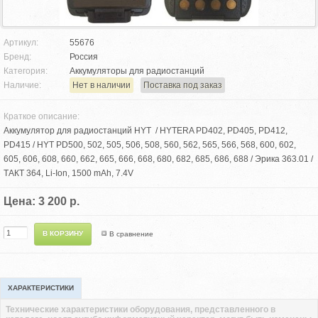
Артикул:
55676
Бренд:
Россия
Категория:
Аккумуляторы для радиостанций
Наличие:
Нет в наличии
Поставка под заказ
Краткое описание:
Аккумулятор для радиостанций HYT / HYTERA PD402, PD405, PD412,
PD415 / HYT PD500, 502, 505, 506, 508, 560, 562, 565, 566, 568, 600, 602,
605, 606, 608, 660, 662, 665, 666, 668, 680, 682, 685, 686, 688 / Эрика 363.01 /
ТАКТ 364, Li-Ion, 1500 mAh, 7.4V
Цена: 3 200 р.
В сравнение
ХАРАКТЕРИСТИКИ
Технические характеристики оборудования, представленного в