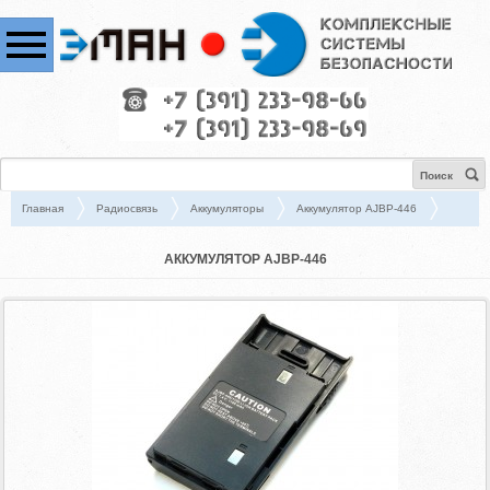
Поиск
Главная
Радиосвязь
Аккумуляторы
Аккумулятор AJBP-446
АККУМУЛЯТОР AJBP-446