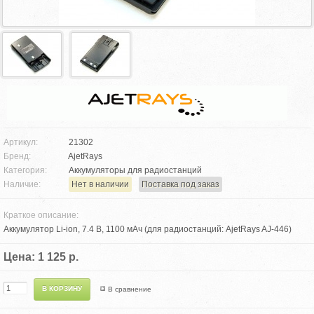
Артикул:
21302
Бренд:
AjetRays
Категория:
Аккумуляторы для радиостанций
Наличие:
Нет в наличии
Поставка под заказ
Краткое описание:
Аккумулятор Li-ion, 7.4 В, 1100 мАч (для радиостанций: AjetRays AJ-446)
Цена: 1 125 р.
В сравнение