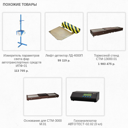
ПОХОЖИЕ ТОВАРЫ
Измеритель параметров
Люфт-детектор ЛД-4000П
Тормозной стенд
света фар
СТМ-13000.01
99 119 р.
автотранспортных средств
1 983 475 р.
ИПФ-01
113 705 р.
Основание для СТМ-3000
Газоанализатор
М.01
АВТОТЕСТ-02.02 (0 кл)