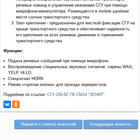
речевых команд и управление режимами СГУ при помощи
микрофона-манипулятора. Размещается в любом удобном
месте салона транспортного средства.
Узел крепления - предназначен для жесткой фиксации СГУ на
крыше транспортного средства и обеспечивает надежность
его крепления на всех режимах движения и торможения
транспортного средства.
Функции:
Подача речевых сообщений при помощи микрофона.
Воспроизведение специальных звуковых сигналов: сирены WAIL,
YELP, HI-LO.
Спецсигнал HORN.
Режим «горячая кнопка» для проезда перекрестков.
Подробнее по ссылке:
СГУ 200-5С П6 СМ14 "ЗЕНИТ"
Перейти к списку новостей
Следующая новость