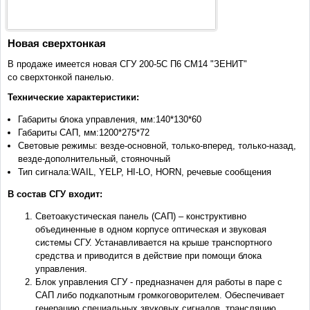
Новая сверхтонкая
В продаже имеется новая СГУ 200-5С П6 СМ14 "ЗЕНИТ"
со сверхтонкой панелью.
Технические характеристики:
Габариты блока управления, мм:140*130*60
Габариты САП, мм:1200*275*72
Световые режимы: везде-основной, только-вперед, только-назад,
везде-дополнительный, стояночный
Тип сигнала:WAIL, YELP, HI-LO, HORN, речевые сообщения
В состав СГУ входит:
Светоакустическая панель (САП) – конструктивно
объединенные в одном корпусе оптическая и звуковая
системы СГУ. Устанавливается на крыше транспортного
средства и приводится в действие при помощи блока
управления.
Блок управления СГУ - предназначен для работы в паре с
САП либо подкапотным громкоговорителем. Обеспечивает
генерацию специальных звуковых сигналов, трансляцию