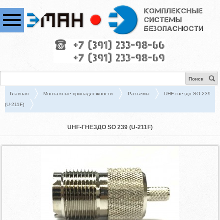
Поиск
Главная
Монтажные принадлежности
Разъемы
UHF-гнездо SO 239
(U-211F)
UHF-ГНЕЗДО SO 239 (U-211F)