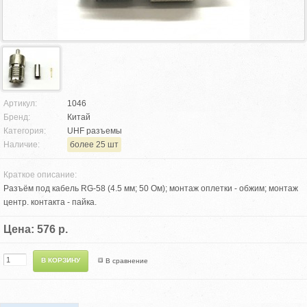
Артикул:
1046
Бренд:
Китай
Категория:
UHF разъемы
Наличие:
более 25 шт
Краткое описание:
Разъём под кабель RG-58 (4.5 мм; 50 Ом); монтаж оплетки - обжим; монтаж
центр. контакта - пайка.
Цена: 576 р.
В сравнение