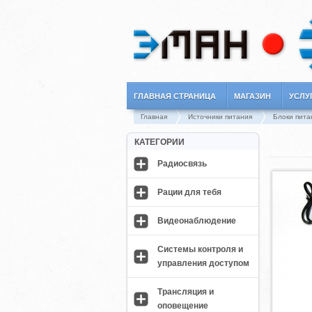
ГЛАВНАЯ СТРАНИЦА
МАГАЗИН
УСЛУ
Главная
Источники питания
Блоки пита
КАТЕГОРИИ
Радиосвязь
Рации для тебя
Видеонаблюдение
Системы контроля и
управления доступом
Трансляция и
оповещение