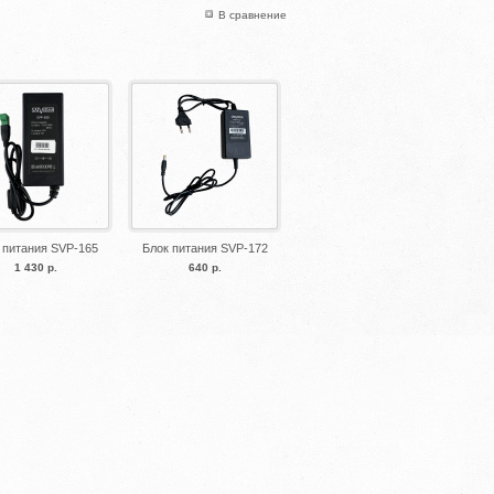
В сравнение
 питания SVP-165
Блок питания SVP-172
1 430 р.
640 р.