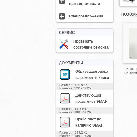
принадлежности
ПОХОЖИ
Спецпредложения
СЕРВИС
Проверить
состояние ремонта
ДОКУМЕНТЫ
Блок б
Образец договора
питани
на ремонт техники
Размер: 129.5 Кб.
Изменен: 22/12/2025.
Действующий
прайс лист ЭМАН
Размер: 14.3 Мб.
Изменен: 10/08/2026.
Прайс лист по
наличию ЭМАН
Размер: 244.2 Кб.
Изменен: 10/08/2026.