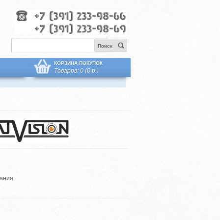
Поиск
КОРЗИНА ПОКУПОК
Товаров: 0 (0 р.)
ания