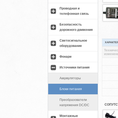
Проводная и
телефонная связь
Безопасность
дорожного движения
Светосигнальное
ХАРАКТЕ
оборудование
Техничес
изменен
Фонари
Источники питания
Аккумуляторы
Блоки питания
Преобразователи
СОПУТС
напряжения DC/DC
Монтажные