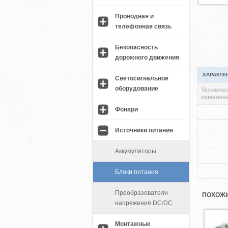
Проводная и
телефонная связь
Безопасность
дорожного движения
ХАРАКТЕ
Светосигнальное
оборудование
Техничес
изменен
Фонари
Источники питания
Аккумуляторы
Блоки питания
Преобразователи
ПОХОЖИ
напряжения DC/DC
Монтажные