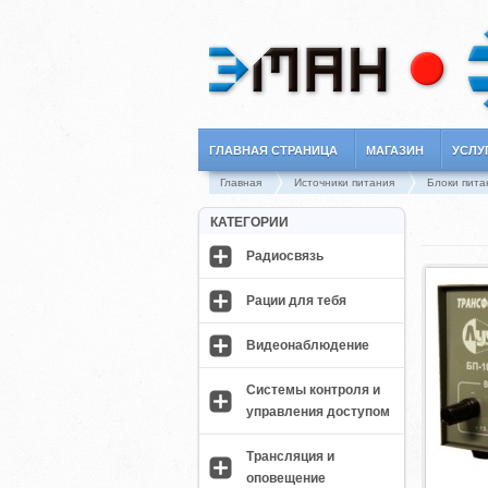
ГЛАВНАЯ СТРАНИЦА
МАГАЗИН
УСЛУ
Главная
Источники питания
Блоки пита
КАТЕГОРИИ
Радиосвязь
Рации для тебя
Видеонаблюдение
Системы контроля и
управления доступом
Трансляция и
оповещение