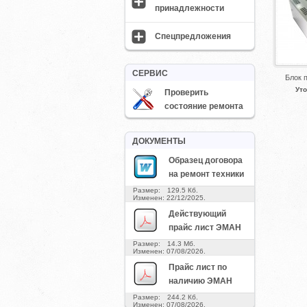
принадлежности
Спецпредложения
СЕРВИС
Блок 
Уто
Проверить
состояние ремонта
ДОКУМЕНТЫ
Образец договора
на ремонт техники
Размер: 129.5 Кб.
Изменен: 22/12/2025.
Действующий
прайс лист ЭМАН
Размер: 14.3 Мб.
Изменен: 07/08/2026.
Прайс лист по
наличию ЭМАН
Размер: 244.2 Кб.
Изменен: 07/08/2026.