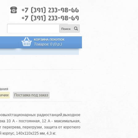
Поиск
КОРЗИНА ПОКУПОК
Товаров: 0 (0 р.)
ания
личии
Поставка под заказ
зовых/стационарных радиостанций,выходное
зка 10 А - постоянная, 12 А - максимальная,
 перегрева, перегрузки, защита от короткого
корпус, 140x110x225 мм, 4,3 кг.