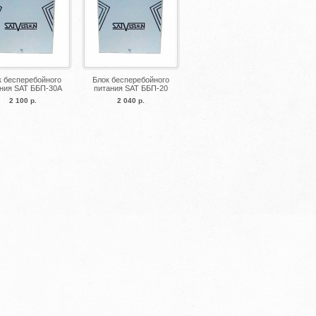
к бесперебойного
Блок бесперебойного
ния SAT ББП-30А
питания SAT ББП-20
2 100 р.
2 040 р.