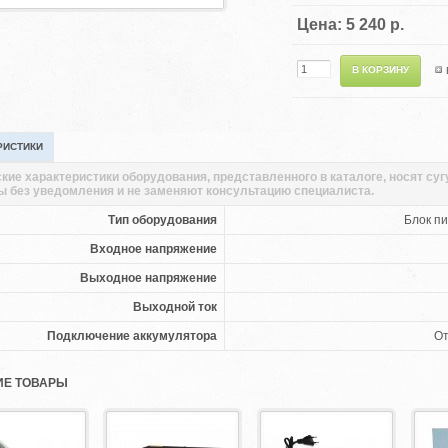
Цена: 5 240 р.
РИСТИКИ
кие характеристики оборудования, представленного в каталоге, носят су
ы без уведомления и не заменяют консультацию специалиста.
Тип оборудования
Блок пи
Входное напряжение
Выходное напряжение
Выходной ток
Подключение аккумулятора
От
Е ТОВАРЫ