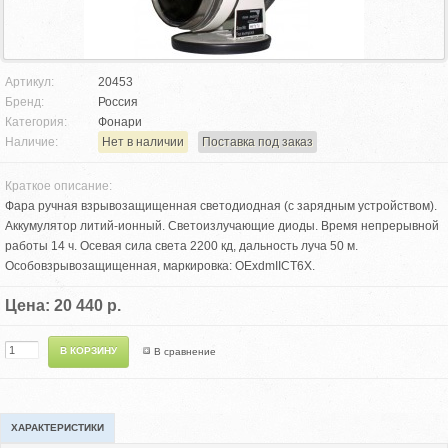
Артикул:
20453
Бренд:
Россия
Категория:
Фонари
Наличие:
Нет в наличии
Поставка под заказ
Краткое описание:
Фара ручная взрывозащищенная светодиодная (с зарядным устройством).
Аккумулятор литий-ионный. Светоизлучающие диоды. Время непрерывной
работы 14 ч. Осевая сила света 2200 кд, дальность луча 50 м.
Особовзрывозащищенная, маркировка: OExdmIICT6X.
Цена: 20 440 р.
В сравнение
ХАРАКТЕРИСТИКИ