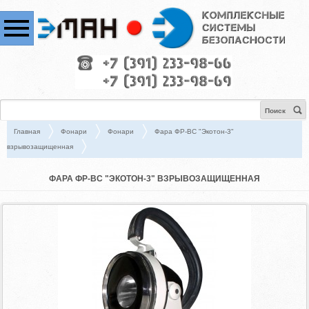
Поиск
Главная
Фонари
Фонари
Фара ФР-ВС "Экотон-3"
взрывозащищенная
ФАРА ФР-ВС "ЭКОТОН-3" ВЗРЫВОЗАЩИЩЕННАЯ